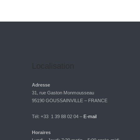
Localisation
Adresse
31, rue Gaston Monmousseau
95190 GOUSSAINVILLE – FRANCE
Tél: +33 1 39 88 02 04 –
E-mail
Horaires