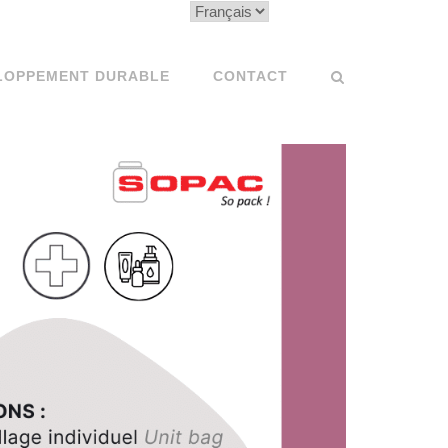
Choisir
une
langue
LOPPEMENT DURABLE
CONTACT