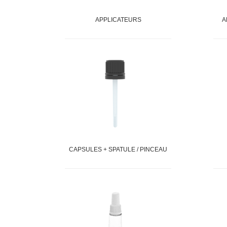
APPLICATEURS
A
CAPSULES + SPATULE / PINCEAU