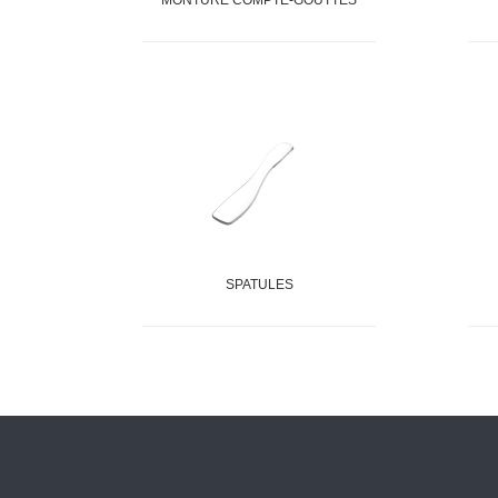
MONTURE COMPTE-GOUTTES
SPATULES