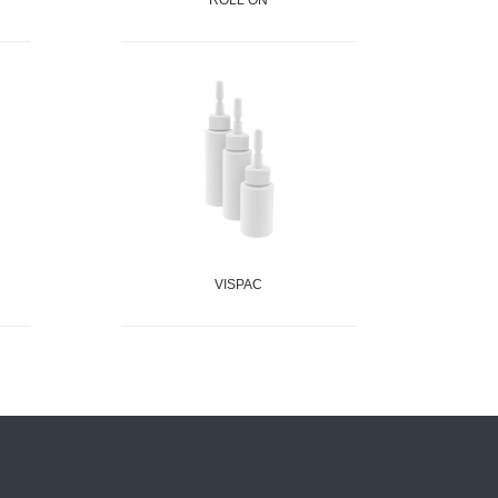
ROLL ON
VISPAC