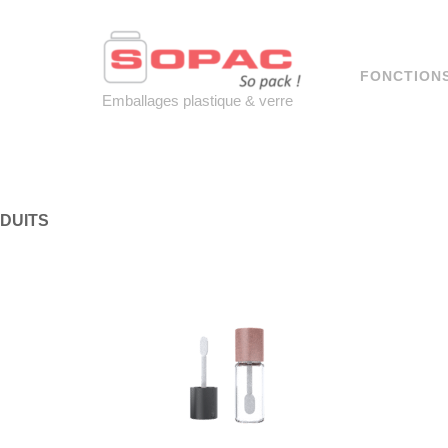
Skip
to
content
FONCTION
Emballages plastique & verre
DUITS