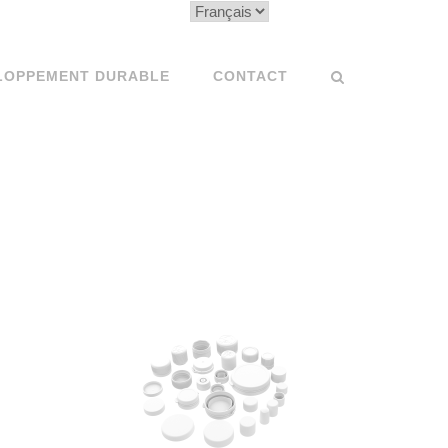
Choisir
une
langue
LOPPEMENT DURABLE
CONTACT